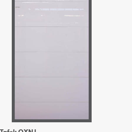
Tafel: OXNJ