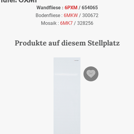
Wandfliese :
6PXM
/ 654065
Bodenfliese :
6MKW
/ 300672
Mosaik :
6MK7
/ 328256
Produkte auf diesem Stellplatz