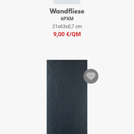
Wandfliese
6PXM
21x63x0,7 cm
9,00 €
/QM