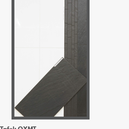
Tafel: OXMT