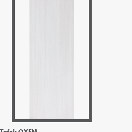
Tafel: OXFM