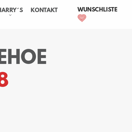
WUNSCHLISTE
HARRY´S
KONTAKT
ZEHOE
8