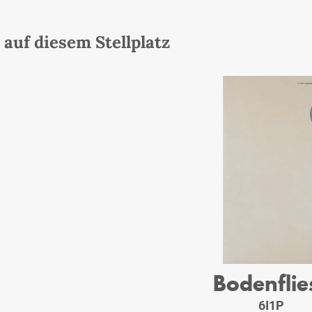
auf diesem Stellplatz
Bodenflie
6I1P