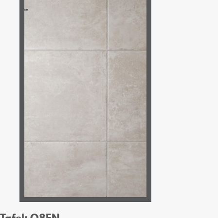
Tafel: O8EN