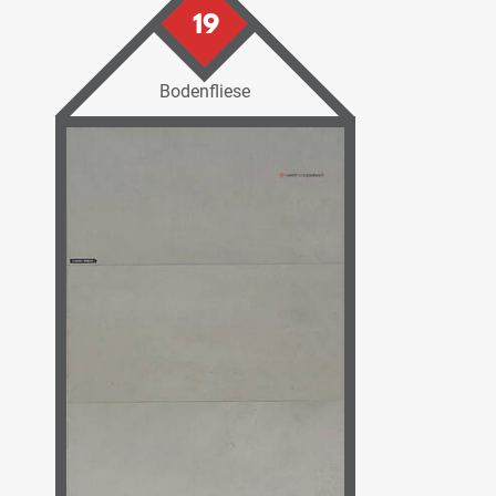
19
Bodenfliese