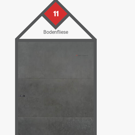
11
Bodenfliese