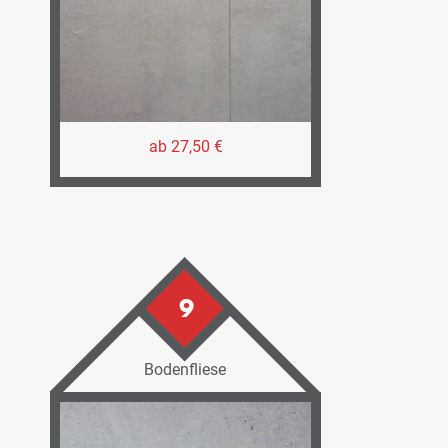
ab 27,50 €
9
Bodenfliese