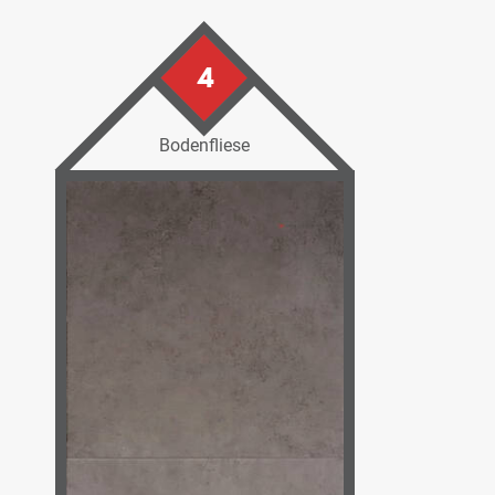
4
Bodenfliese