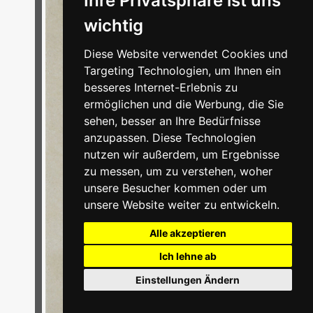
Ihre Privatsphäre ist uns
wichtig
Diese Website verwendet Cookies und
Targeting Technologien, um Ihnen ein
besseres Internet-Erlebnis zu
ermöglichen und die Werbung, die Sie
sehen, besser an Ihre Bedürfnisse
anzupassen. Diese Technologien
nutzen wir außerdem, um Ergebnisse
zu messen, um zu verstehen, woher
unsere Besucher kommen oder um
unsere Website weiter zu entwickeln.
Alle akzeptieren
Ich lehne ab
Einstellungen Ändern