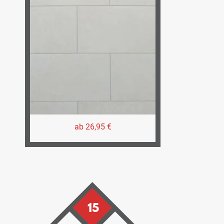
ab 26,95 €
15