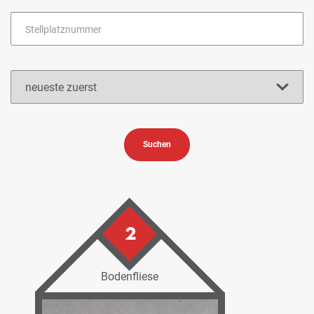
Suchen
2
Bodenfliese