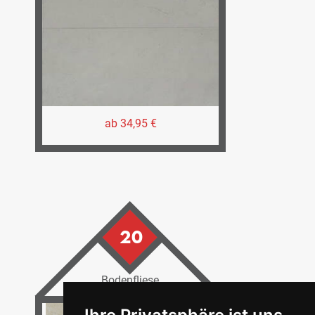
ab 34,95 €
20
Bodenfliese