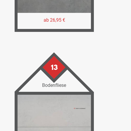
ab 26,95 €
13
Bodenfliese