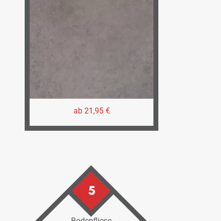
ab 21,95 €
5
Bodenfliese