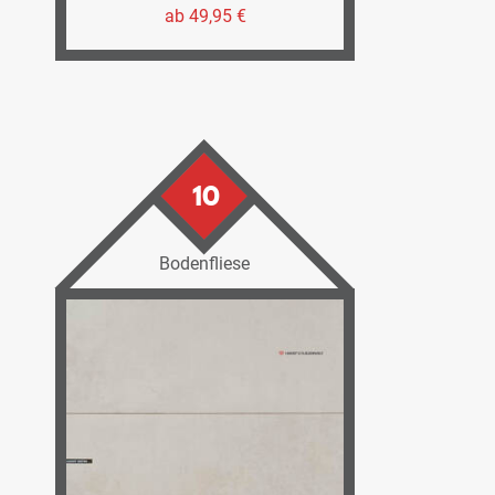
ab 49,95 €
10
Bodenfliese