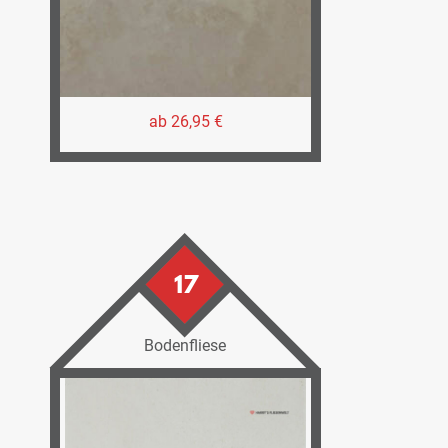
ab 26,95 €
17
Bodenfliese