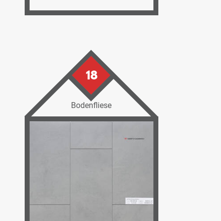
18
Bodenfliese