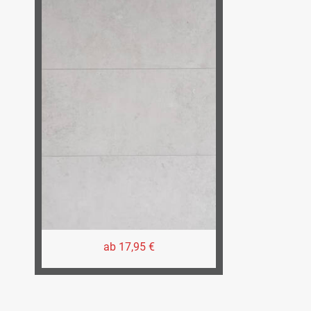
ab 17,95 €