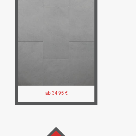
ab 34,95 €