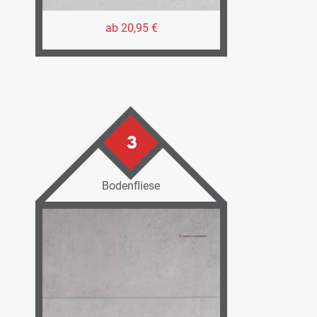
ab 20,95 €
3
Bodenfliese