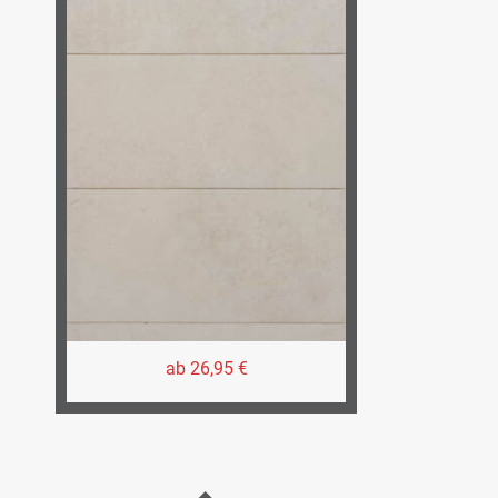
ab 26,95 €