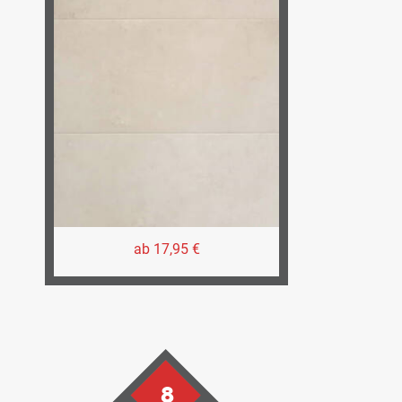
ab 17,95 €
8