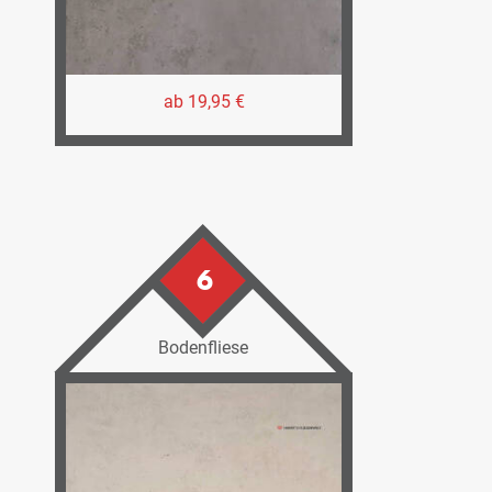
ab 19,95 €
6
Bodenfliese