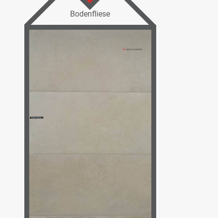
Bodenfliese