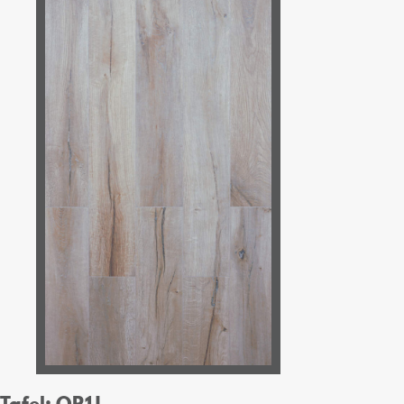
Tafel: OR1J