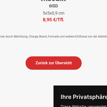
6ISD
5x5x0,9 cm
8,95 €
/Tfl.
önnen durch Belichtung, Charge, Brand, Formate und weitere Einflüsse von der Abbil
Zurück zur Übersicht
Ihre Privatsphäre
Diese Website verwendet 