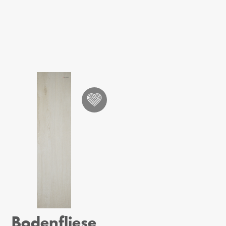
Bodenfliese