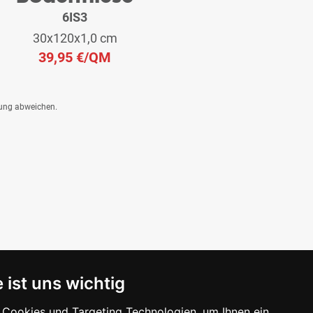
6IS3
30x120x1,0 cm
39,95 €
/QM
dung abweichen.
 ist uns wichtig
Cookies und Targeting Technologien, um Ihnen ein