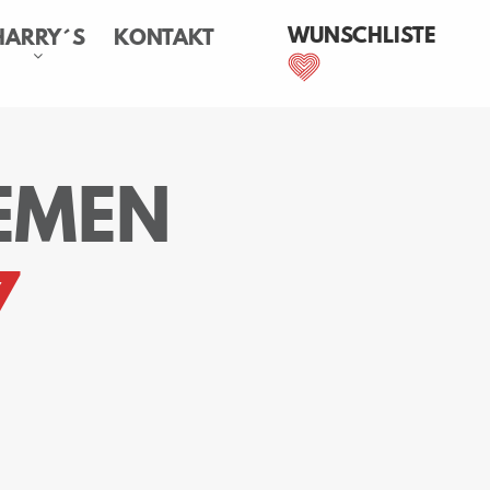
WUNSCHLISTE
HARRY´S
KONTAKT
EMEN
7