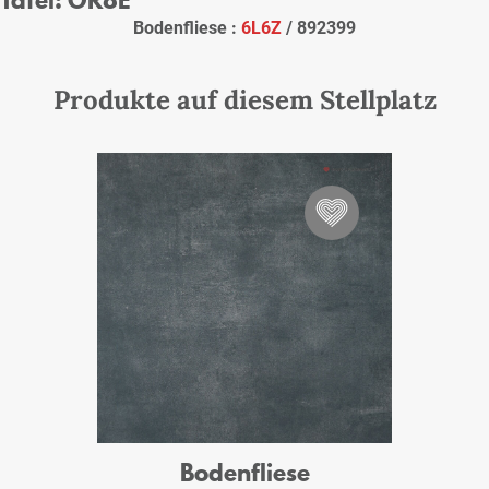
Bodenfliese :
6L6Z
/ 892399
Produkte auf diesem Stellplatz
Bodenfliese