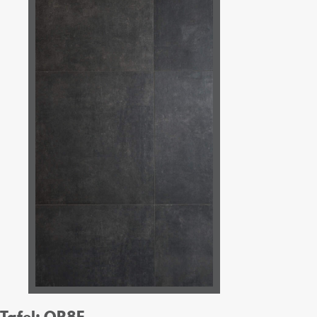
Tafel: OR8E