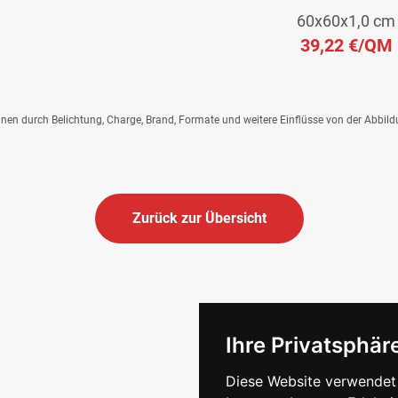
60x60x1,0 cm
39,22 €
/QM
önnen durch Belichtung, Charge, Brand, Formate und weitere Einflüsse von der Abbil
Zurück zur Übersicht
Ihre Privatsphäre
Diese Website verwendet 