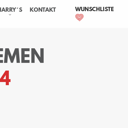
WUNSCHLISTE
HARRY´S
KONTAKT
EMEN
4