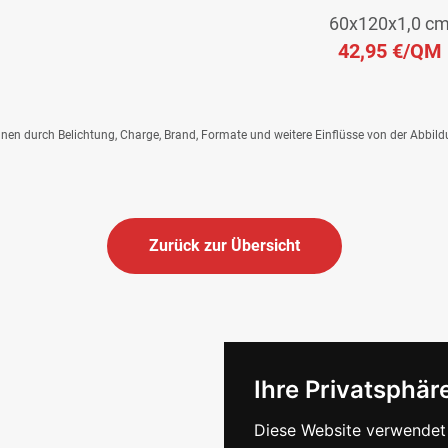
60x120x1,0 c
42,95 €
/QM
önnen durch Belichtung, Charge, Brand, Formate und weitere Einflüsse von der Abbil
Zurück zur Übersicht
Ihre Privatsphäre
Diese Website verwendet 