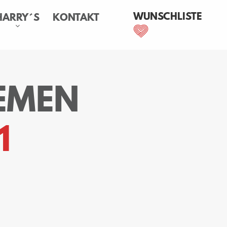
WUNSCHLISTE
HARRY´S
KONTAKT
EMEN
1