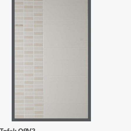
Tafel: O9V3