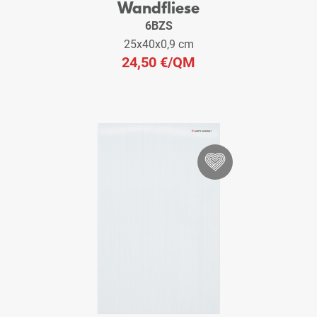
Wandfliese
6BZS
25x40x0,9 cm
24,50 €
/QM