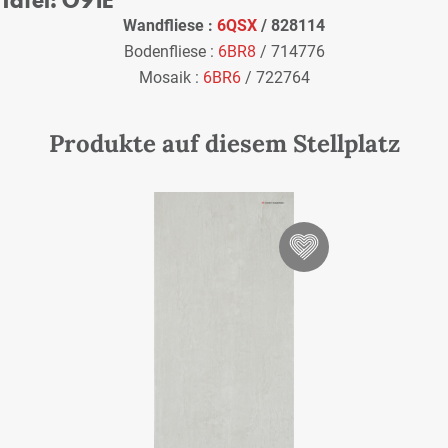
Wandfliese :
6QSX
/ 828114
Bodenfliese :
6BR8
/ 714776
Mosaik :
6BR6
/ 722764
Produkte auf diesem Stellplatz