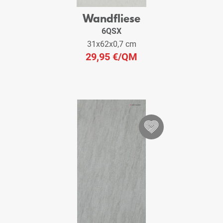
Wandfliese
6QSX
31x62x0,7 cm
29,95 €
/QM