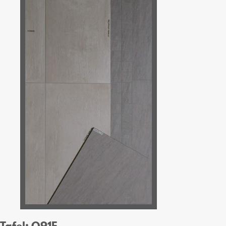
Tafel: O91E