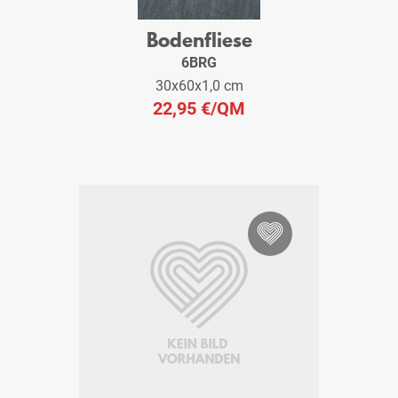
Bodenfliese
6BRG
30x60x1,0 cm
22,95 €
/QM