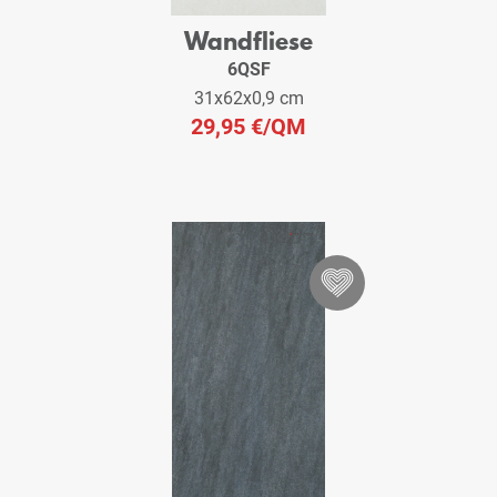
Wandfliese
6QSF
31x62x0,9 cm
29,95 €
/QM