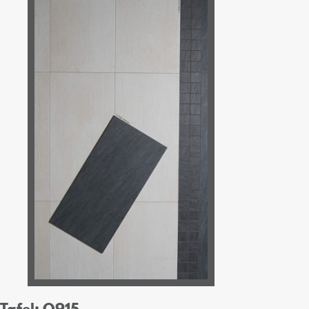
Tafel: O915