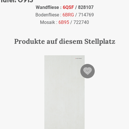
Wandfliese :
6QSF
/ 828107
Bodenfliese :
6BRG
/ 714769
Mosaik :
6B95
/ 722740
Produkte auf diesem Stellplatz