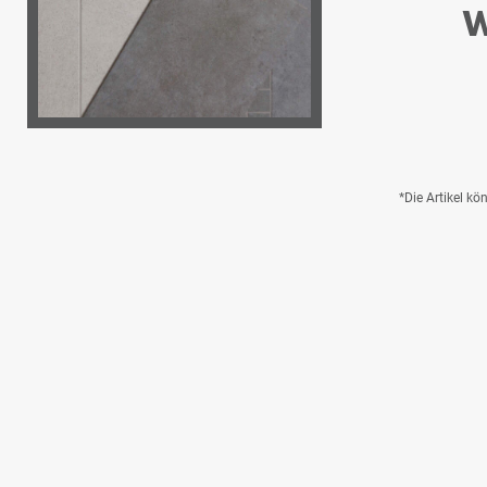
W
*Die Artikel k