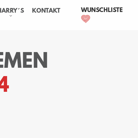
WUNSCHLISTE
HARRY´S
KONTAKT
EMEN
4