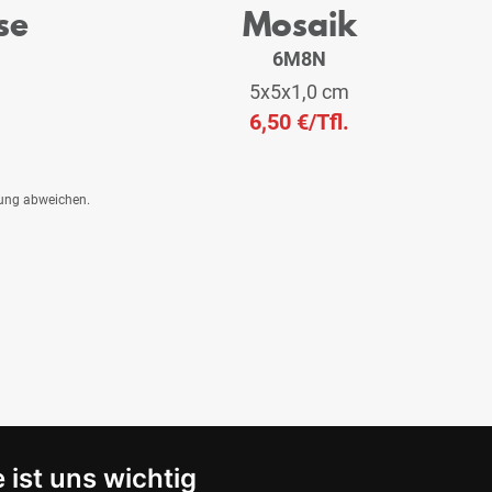
se
Mosaik
6M8N
5x5x1,0 cm
6,50 €
/Tfl.
dung abweichen.
 ist uns wichtig