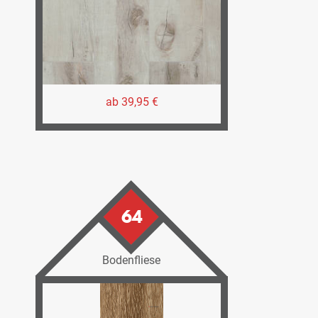
ab 39,95 €
64
Bodenfliese