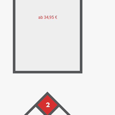
ab 34,95 €
2