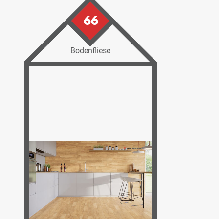
66
Bodenfliese