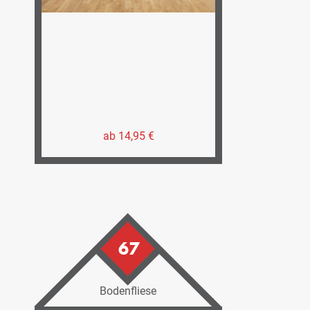
ab 14,95 €
67
Bodenfliese