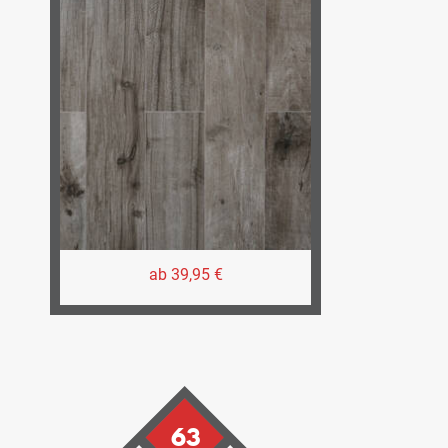
ab 39,95 €
63