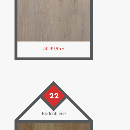
ab 39,95 €
22
Bodenfliese