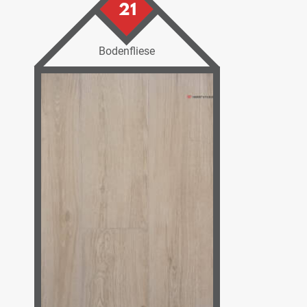
21
Bodenfliese