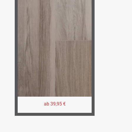
ab 39,95 €