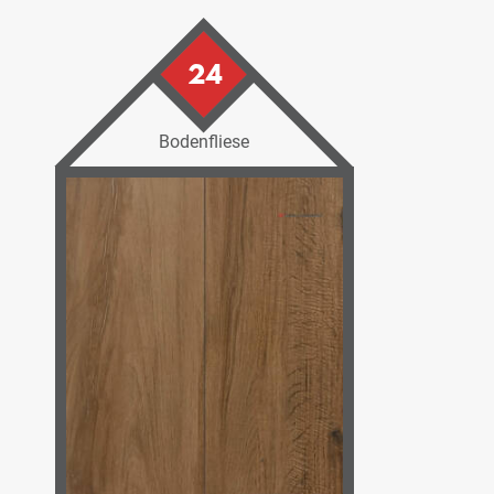
24
Bodenfliese