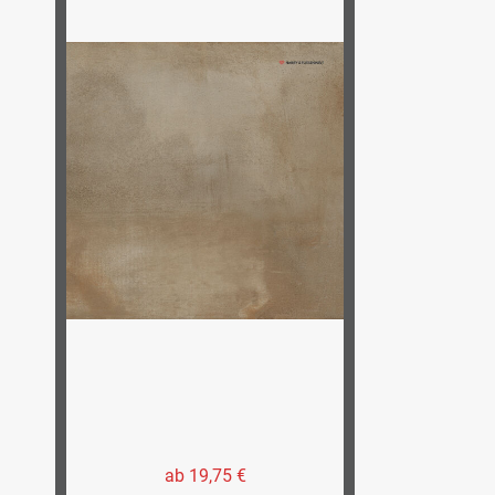
ab 19,75 €