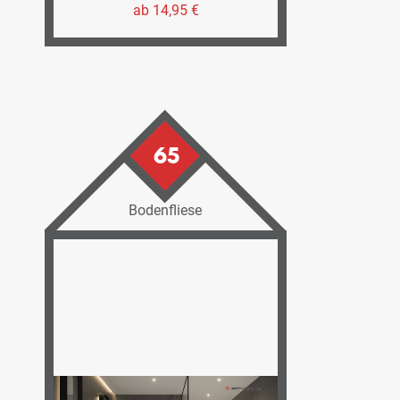
ab 14,95 €
65
Bodenfliese