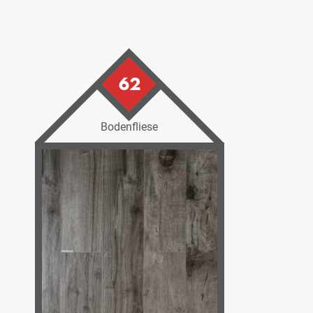
62
Bodenfliese