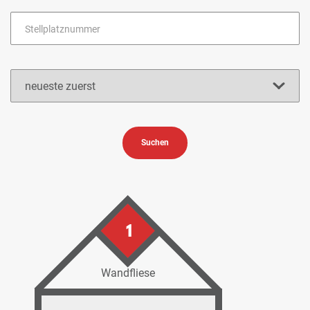
Suchen
1
Wandfliese