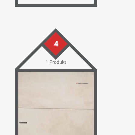
4
1 Produkt