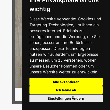
Ihre Privatsphäre ist uns
wichtig
Diese Website verwendet Cookies und
Targeting Technologien, um Ihnen ein
besseres Internet-Erlebnis zu
ermöglichen und die Werbung, die Sie
sehen, besser an Ihre Bedürfnisse
anzupassen. Diese Technologien
nutzen wir außerdem, um Ergebnisse
zu messen, um zu verstehen, woher
unsere Besucher kommen oder um
unsere Website weiter zu entwickeln.
Alle akzeptieren
Ich lehne ab
ab 39,95 €
Einstellungen Ändern