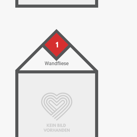
1
Wandfliese