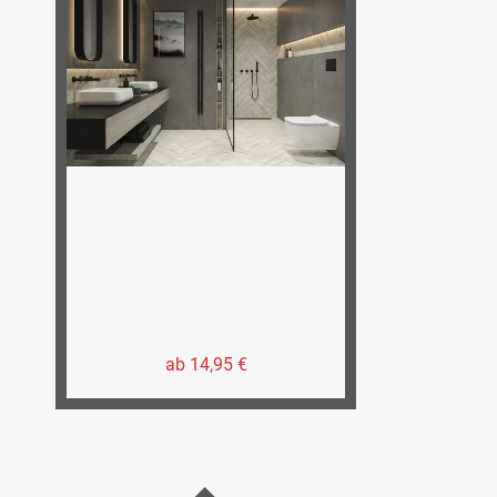
ab 14,95 €