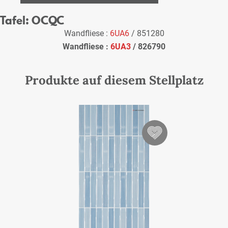
Tafel: OCQC
Wandfliese :
6UA6
/ 851280
Wandfliese :
6UA3
/ 826790
Produkte auf diesem Stellplatz