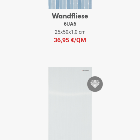
Wandfliese
6UA6
25x50x1,0 cm
36,95 €
/QM