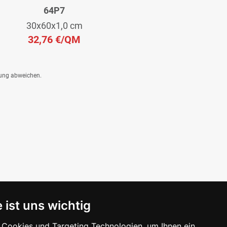
64P7
30x60x1,0 cm
32,76 €
/QM
dung abweichen.
 ist uns wichtig
Cookies und Targeting Technologien, um Ihnen ein