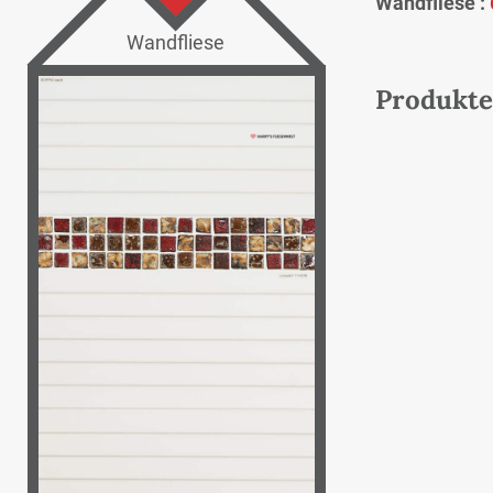
Wandfliese :
Wandfliese
Produkte 