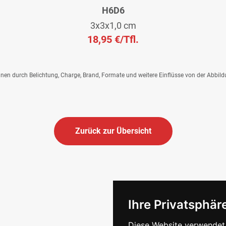
H6D6
3x3x1,0 cm
18,95 €
/Tfl.
önnen durch Belichtung, Charge, Brand, Formate und weitere Einflüsse von der Abbil
Zurück zur Übersicht
Ihre Privatsphäre
Diese Website verwendet 