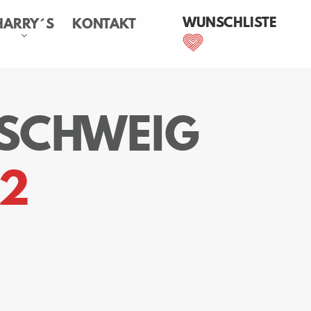
WUNSCHLISTE
HARRY´S
KONTAKT
NSCHWEIG
2