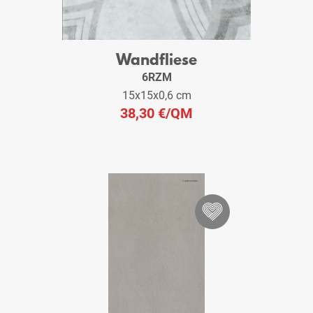
Wandfliese
6RZM
15x15x0,6 cm
38,30 €
/QM