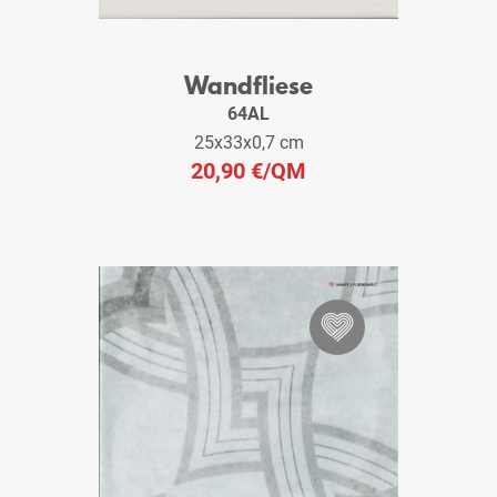
Wandfliese
64AL
25x33x0,7 cm
20,90 €
/QM