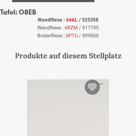
Tafel: O8EB
Wandfliese :
64AL
/ 525358
Wandfliese :
6RZM
/ 917795
Bodenfliese :
6PTU
/ 899060
Produkte auf diesem Stellplatz