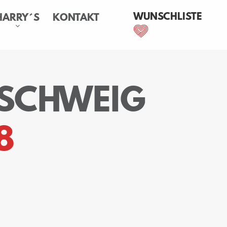
WUNSCHLISTE
HARRY´S
KONTAKT
NSCHWEIG
8