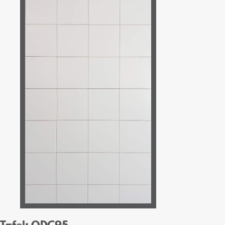
Tafel: ODC95